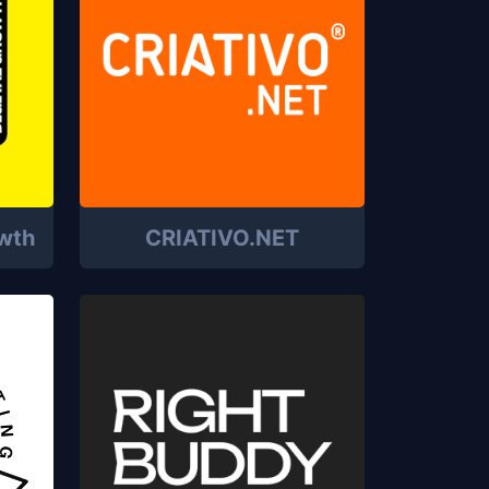
owth
CRIATIVO.NET