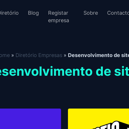
iretório
Blog
Registar
Sobre
Contact
empresa
ome
»
Diretório Empresas
»
Desenvolvimento de sit
senvolvimento de si