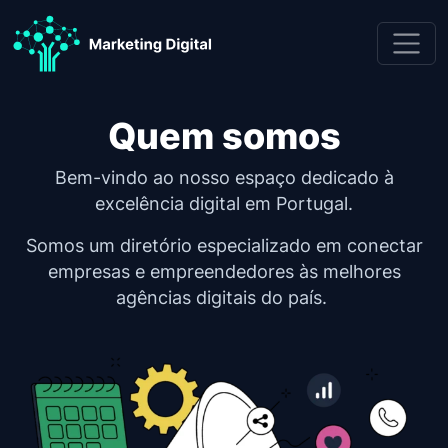
Skip to content
Quem somos
Quem somos
Bem-vindo ao nosso espaço dedicado à
excelência digital em Portugal.
Somos um diretório especializado em conectar
empresas e empreendedores às melhores
agências digitais do país.