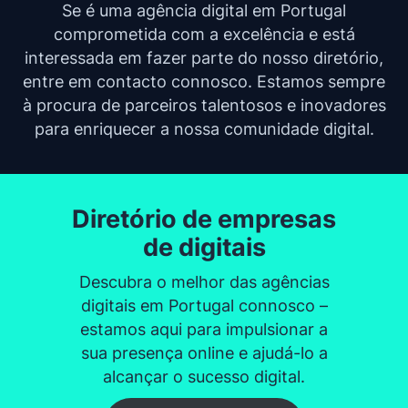
Se é uma agência digital em Portugal
comprometida com a excelência e está
interessada em fazer parte do nosso diretório,
entre em contacto connosco. Estamos sempre
à procura de parceiros talentosos e inovadores
para enriquecer a nossa comunidade digital.
Diretório de empresas
de digitais
Descubra o melhor das agências
digitais em Portugal connosco –
estamos aqui para impulsionar a
sua presença online e ajudá-lo a
alcançar o sucesso digital.