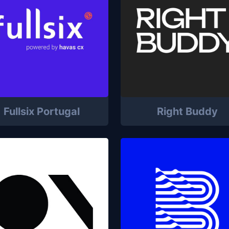
Fullsix Portugal
Right Buddy