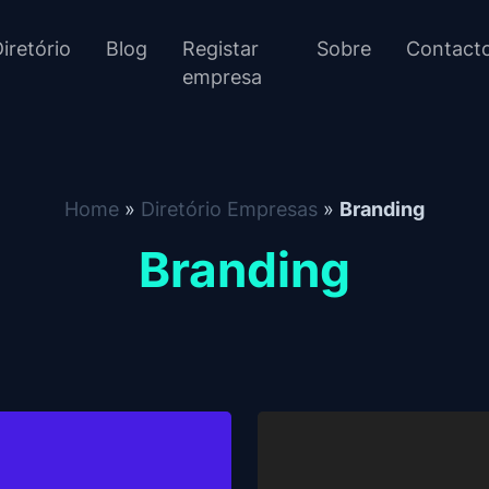
iretório
Blog
Registar
Sobre
Contact
empresa
Home
»
Diretório Empresas
»
Branding
Branding