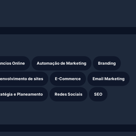
ncios Online
Automação de Marketing
Branding
envolvimento de sites
E-Commerce
Email Marketing
ratégia e Planeamento
Redes Sociais
SEO