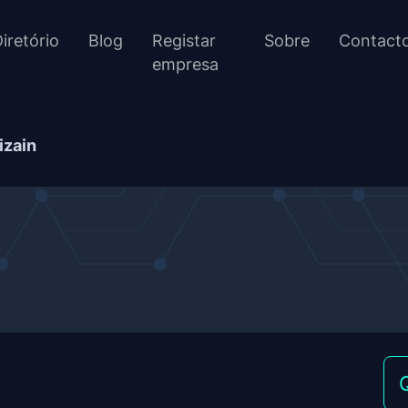
iretório
Blog
Registar
Sobre
Contact
empresa
izain