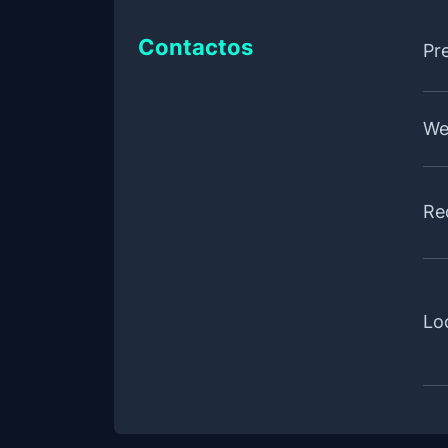
Contactos
Pr
We
Re
Lo