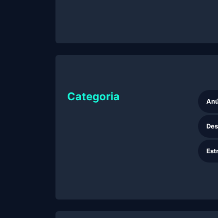
Categoria
Anú
Des
Est