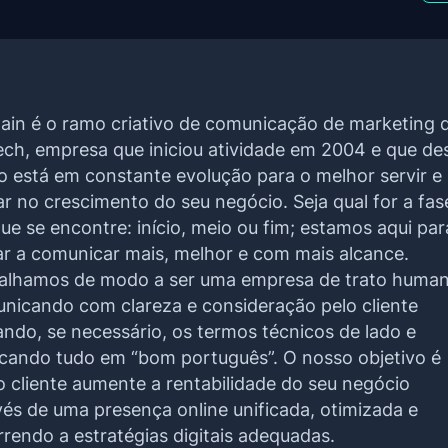
zain é o ramo criativo de comunicação de marketing 
ch, empresa que iniciou atividade em 2004 e que de
o está em constante evolução para o melhor servir e
ar no crescimento do seu negócio. Seja qual for a fas
ue se encontre: início, meio ou fim; estamos aqui par
ar a comunicar mais, melhor e com mais alcance.
alhamos de modo a ser uma empresa de trato human
nicando com clareza e consideração pelo cliente
ando, se necessário, os termos técnicos de lado e
icando tudo em “bom português”. O nosso objetivo é
o cliente aumente a rentabilidade do seu negócio
vés de uma presença online unificada, otimizada e
rrendo a estratégias digitais adequadas.