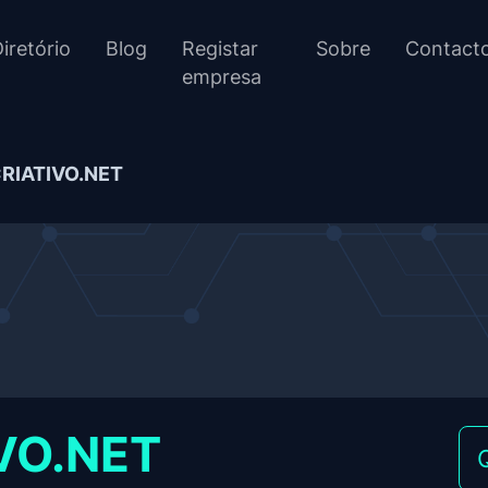
iretório
Blog
Registar
Sobre
Contact
empresa
RIATIVO.NET
VO.NET