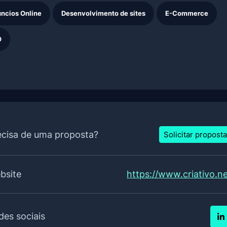
ncios Online
Desenvolvimento de sites
E-Commerce
O
ecisa de uma proposta?
Solicitar proposta
bsite
https://www.criativo.n
des sociais