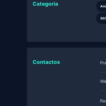
Categoria
Anú
SE
Contactos
Pr
We
Re