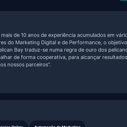
mais de 10 anos de experiência acumulados em vári
res do Marketing Digital e de Performance, o objetiv
elican Bay traduz-se numa regra de ouro dos pelican
balhar de forma cooperativa, para alcançar resultado
os nossos parceiros”.