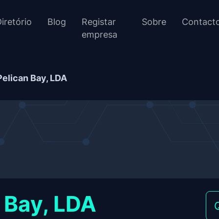
iretório
Blog
Registar
Sobre
Contact
empresa
Pelican Bay, LDA
 Bay, LDA