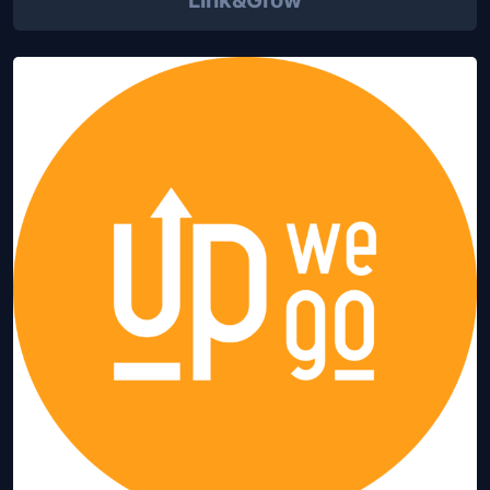
Link&Grow