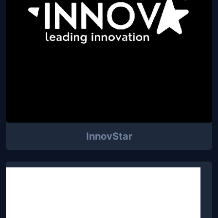
InnovStar