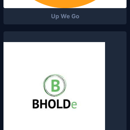
Up We Go