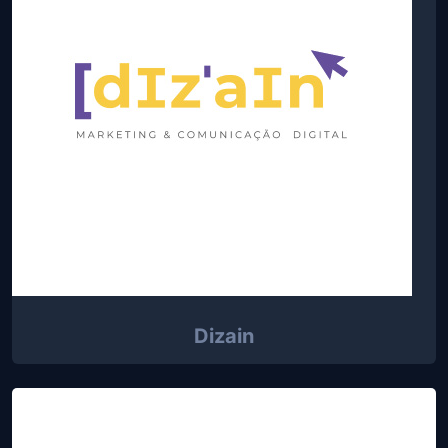
Dizain