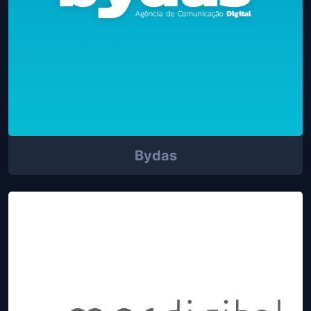
Bydas