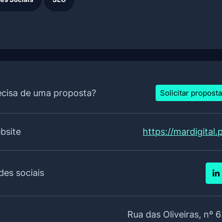
ecisa de uma proposta?
Solicitar proposta
bsite
https://mardigital.
des sociais
Rua das Oliveiras, nº 