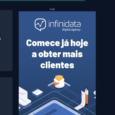
PUB
a