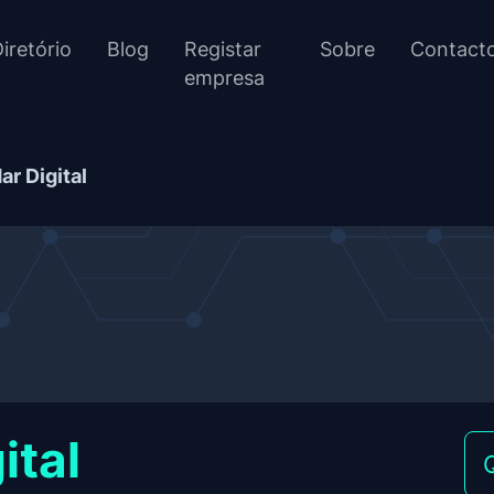
iretório
Blog
Registar
Sobre
Contact
empresa
ar Digital
ital