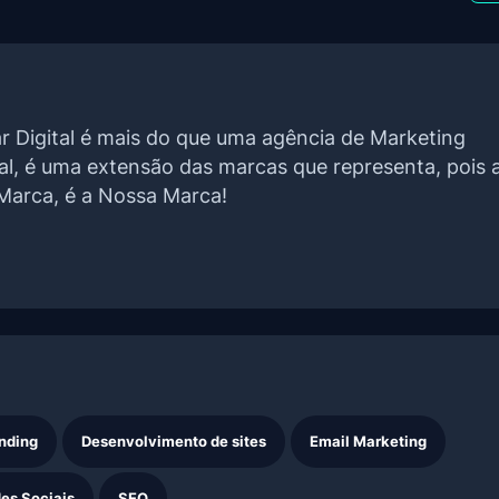
r Digital é mais do que uma agência de Marketing
tal, é uma extensão das marcas que representa, pois 
Marca, é a Nossa Marca!
nding
Desenvolvimento de sites
Email Marketing
es Sociais
SEO