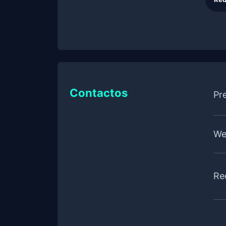
Contactos
Pr
We
Re