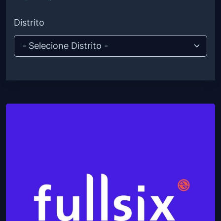
Branding
Distrito
Vídeo Marketing
Desenvolvimento de apps
Assessoria de imprensa