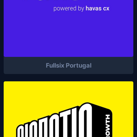
Fullsix Portugal