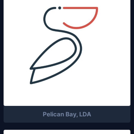
Pelican Bay, LDA