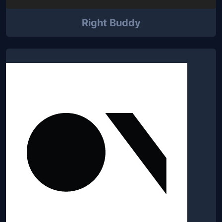
Right Buddy