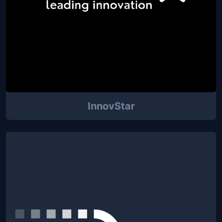
InnovStar