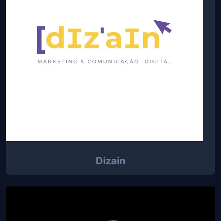
Dizain