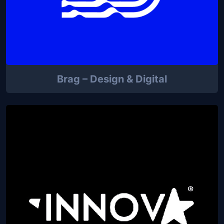
Brag – Design & Digital