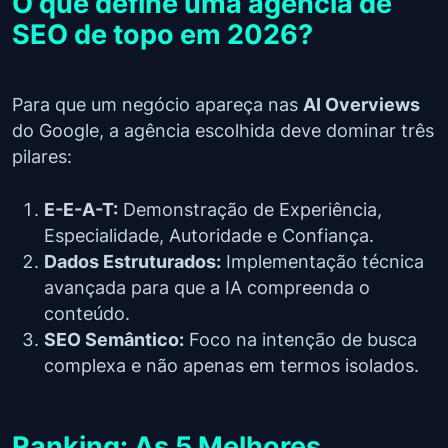
O que define uma agência de
SEO de topo em 2026?
Para que um negócio apareça nas
AI Overviews
do Google, a agência escolhida deve dominar três
pilares:
E-E-A-T:
Demonstração de Experiência,
Especialidade, Autoridade e Confiança.
Dados Estruturados:
Implementação técnica
avançada para que a IA compreenda o
conteúdo.
SEO Semântico:
Foco na intenção de busca
complexa e não apenas em termos isolados.
Ranking: As 5 Melhores