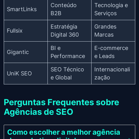
Conteúdo
Tecnologia e
SmartLinks
B2B
Serviços
Estratégia
Grandes
Fullsix
Digital 360
Marcas
BI e
E-commerce
Gigantic
Performance
e Leads
SEO Técnico
Internacionali
UniK SEO
e Global
zação
Perguntas Frequentes sobre
Agências de SEO
Como escolher a melhor agência