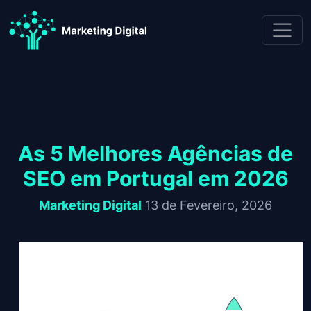
Skip to content
As 5 Melhores Agências de SEO em Portugal em 2026
As 5 Melhores Agências de
SEO em Portugal em 2026
24 de 
Marketing Digital
13 de Fevereiro, 2026