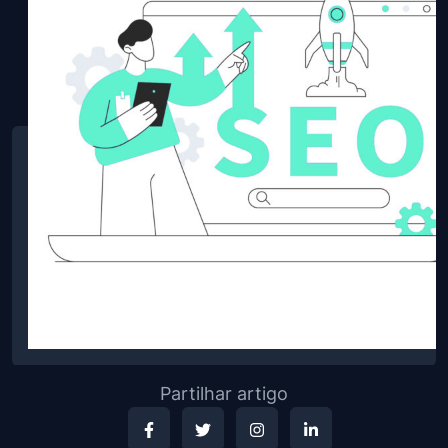
Partilhar artigo
Facebook
Twitter
Instagram
LinkedIn