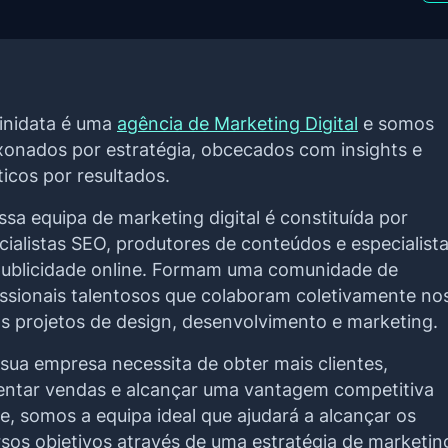
finidata é uma
agência de Marketing Digital
e somos
xonados por estratégia, obcecados com insights e
ticos por resultados.
ssa equipa de marketing digital é constituída por
cialistas SEO, produtores de conteúdos e especialist
ublicidade online. Formam uma comunidade de
issionais talentosos que colaboram coletivamente no
os projetos de design, desenvolvimento e marketing.
 sua empresa necessita de obter mais clientes,
ntar vendas e alcançar uma vantagem competitiva
ne, somos a equipa ideal que ajudará a alcançar os
rsos objetivos através de uma estratégia de marketin