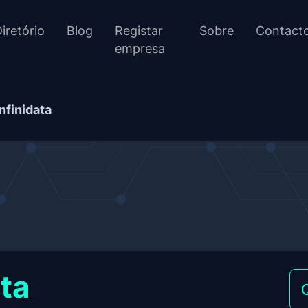
iretório
Blog
Registar
Sobre
Contact
empresa
Infinidata
ata