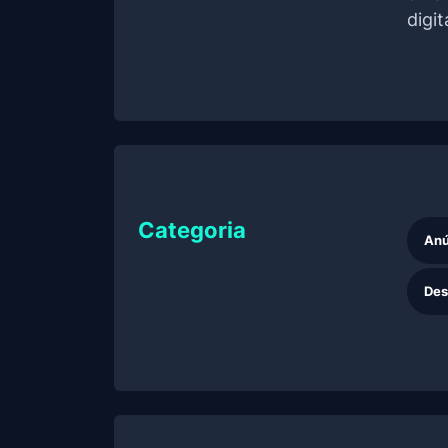
digit
Categoria
Anú
Des