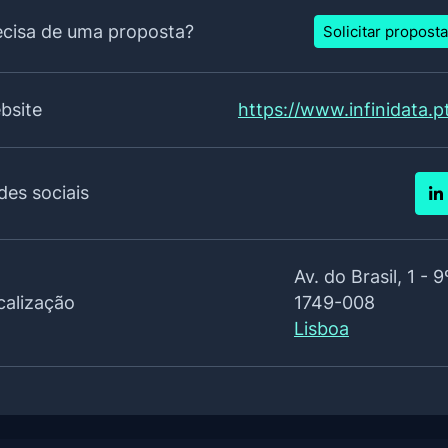
ecisa de uma proposta?
Solicitar proposta
bsite
https://www.infinidata.p
des sociais
Av. do Brasil, 1 - 9
calização
1749-008
Lisboa