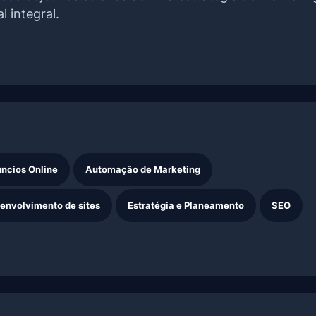
al integral.
ncios Online
Automação de Marketing
envolvimento de sites
Estratégia e Planeamento
SEO