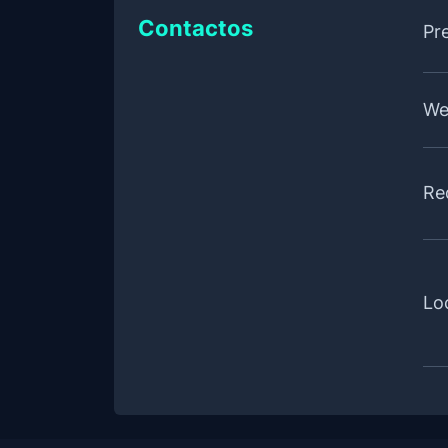
Contactos
Pr
We
Re
Lo