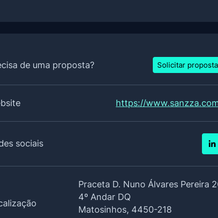
ecisa de uma proposta?
Solicitar proposta
bsite
https://www.sanzza.com
des sociais
Praceta D. Nuno Álvares Pereira 
4º Andar DQ
calização
Matosinhos, 4450-218