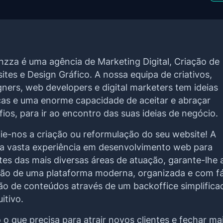
nzza é uma agência de Marketing Digital, Criação de
ites e Design Gráfico. A nossa equipa de criativos,
gners, web developers e digital marketers tem ideias
cas e uma enorme capacidade de aceitar e abraçar
fios, para ir ao encontro das suas ideias de negócio.
ie-nos a criação ou reformulação do seu website! A
a vasta experiência em desenvolvimento web para
ntes das mais diversas áreas de atuação, garante-lhe 
ção de uma plataforma moderna, organizada e com fá
ão de conteúdos através de um backoffice simplifica
uitivo.
 o que precisa para atrair novos clientes e fechar ma