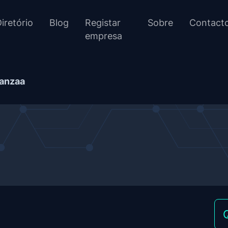
iretório
Blog
Registar
Sobre
Contact
empresa
anzaa