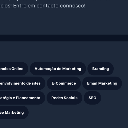
cios! Entre em contacto connosco!
ncios Online
Automação de Marketing
Branding
envolvimento de sites
E-Commerce
Email Marketing
ratégia e Planeamento
Redes Sociais
SEO
eo Marketing