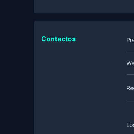
Contactos
Pr
We
Re
Lo