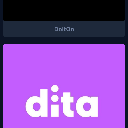
DoItOn