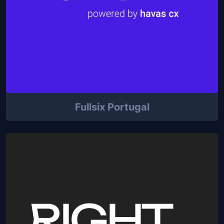
Fullsix Portugal