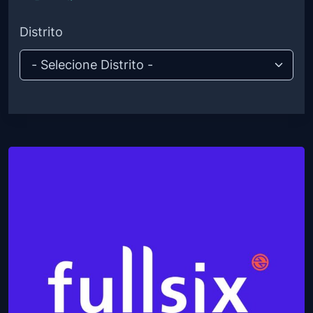
Branding
Distrito
Vídeo Marketing
Desenvolvimento de apps
Assessoria de imprensa