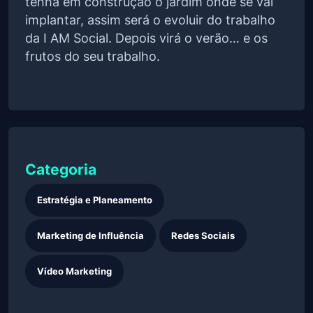
tenha em construção o jardim onde se vai
implantar, assim será o evoluir do trabalho
da I AM Social. Depois virá o verão… e os
frutos do seu trabalho.
Categoria
Estratégia e Planeamento
Marketing de Influência
Redes Sociais
Vídeo Marketing