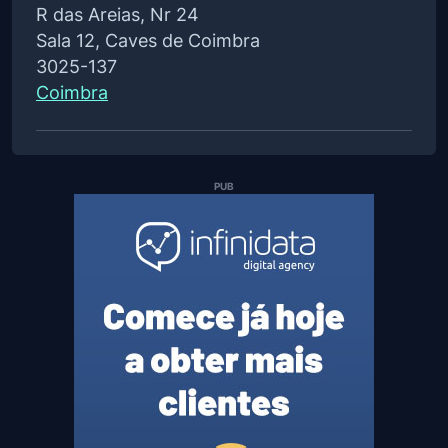
R das Areias, Nr 24
Sala 12, Caves de Coimbra
3025-137
Coimbra
PUB