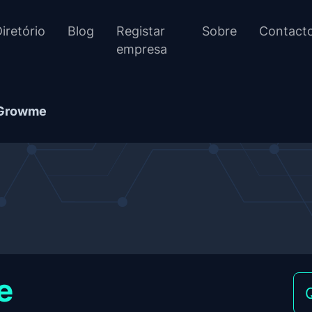
iretório
Blog
Registar
Sobre
Contact
empresa
Growme
e