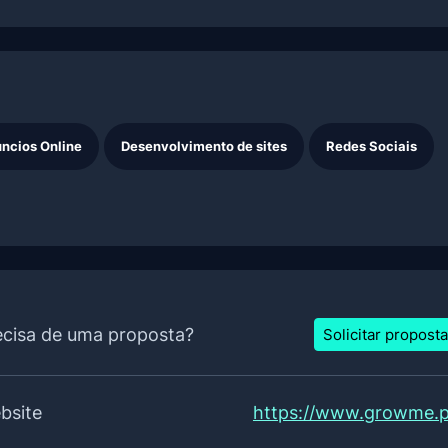
ncios Online
Desenvolvimento de sites
Redes Sociais
ecisa de uma proposta?
Solicitar proposta
bsite
https://www.growme.p