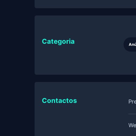
Categoria
Anú
Contactos
Pr
We