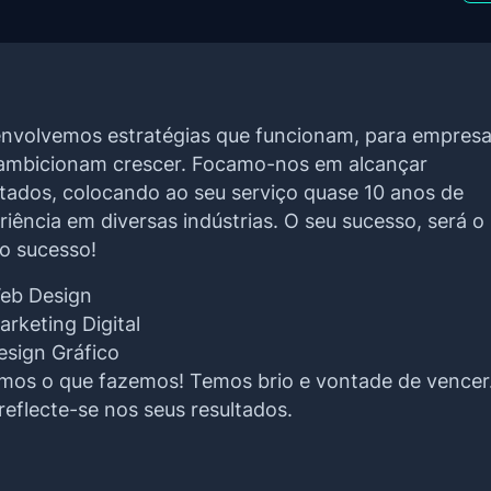
nvolvemos estratégias que funcionam, para empres
ambicionam crescer. Focamo-nos em alcançar
ltados, colocando ao seu serviço quase 10 anos de
riência em diversas indústrias. O seu sucesso, será o
o sucesso!
eb Design
arketing Digital
esign Gráfico
os o que fazemos! Temos brio e vontade de vencer
 reflecte-se nos seus resultados.