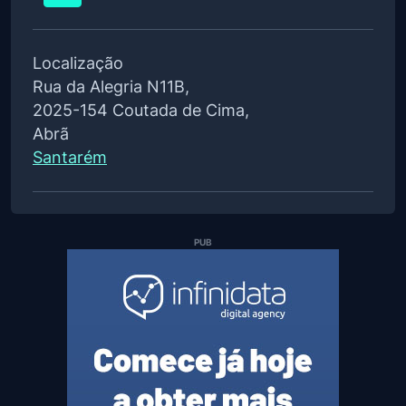
Localização
Rua da Alegria N11B,
2025-154 Coutada de Cima,
Abrã
Santarém
PUB